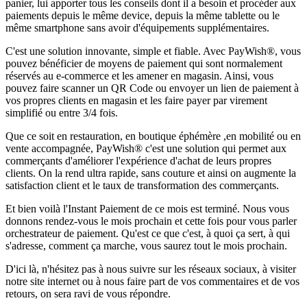
panier, lui apporter tous les conseils dont il a besoin et procéder aux
paiements depuis le même device, depuis la même tablette ou le
même smartphone sans avoir d'équipements supplémentaires.
C'est une solution innovante, simple et fiable. Avec PayWish®, vous
pouvez bénéficier de moyens de paiement qui sont normalement
réservés au e-commerce et les amener en magasin. Ainsi, vous
pouvez faire scanner un QR Code ou envoyer un lien de paiement à
vos propres clients en magasin et les faire payer par virement
simplifié ou entre 3/4 fois.
Que ce soit en restauration, en boutique éphémère ,en mobilité ou en
vente accompagnée, PayWish® c'est une solution qui permet aux
commerçants d'améliorer l'expérience d'achat de leurs propres
clients. On la rend ultra rapide, sans couture et ainsi on augmente la
satisfaction client et le taux de transformation des commerçants.
Et bien voilà l'Instant Paiement de ce mois est terminé. Nous vous
donnons rendez-vous le mois prochain et cette fois pour vous parler
orchestrateur de paiement. Qu'est ce que c'est, à quoi ça sert, à qui
s'adresse, comment ça marche, vous saurez tout le mois prochain.
D'ici là, n'hésitez pas à nous suivre sur les réseaux sociaux, à visiter
notre site internet ou à nous faire part de vos commentaires et de vos
retours, on sera ravi de vous répondre.