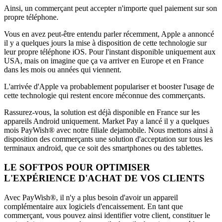
Ainsi, un commerçant peut accepter n'importe quel paiement sur son
propre téléphone.
Vous en avez peut-être entendu parler récemment, Apple a annoncé
il y a quelques jours la mise à disposition de cette technologie sur
leur propre téléphone iOS. Pour l'instant disponible uniquement aux
USA, mais on imagine que ça va arriver en Europe et en France
dans les mois ou années qui viennent.
L'arrivée d'Apple va probablement populariser et booster l'usage de
cette technologie qui restent encore méconnue des commerçants.
Rassurez-vous, la solution est déjà disponible en France sur les
appareils Android uniquement. Market Pay a lancé il y a quelques
mois PayWish® avec notre filiale dejamobile. Nous mettons ainsi à
disposition des commerçants une solution d'acceptation sur tous les
terminaux android, que ce soit des smartphones ou des tablettes.
LE SOFTPOS POUR OPTIMISER
L'EXPÉRIENCE D'ACHAT DE VOS CLIENTS
Avec PayWish®, il n'y a plus besoin d'avoir un appareil
complémentaire aux logiciels d'encaissement. En tant que
commerçant, vous pouvez ainsi identifier votre client, constituer le