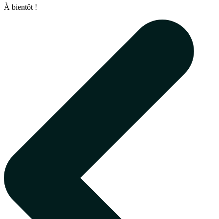
À bientôt !